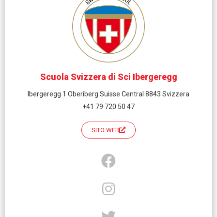
Scuola Svizzera di Sci Ibergeregg
Ibergeregg 1 Oberiberg Suisse Central 8843 Svizzera
+41 79 720 50 47
SITO WEB