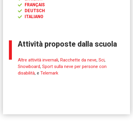
FRANÇAIS
DEUTSCH
ITALIANO
Attività proposte dalla scuola
Altre attività invernali
,
Racchette da neve
,
Sci
,
Snowboard
,
Sport sulla neve per persone con
disabilità
, e
Telemark