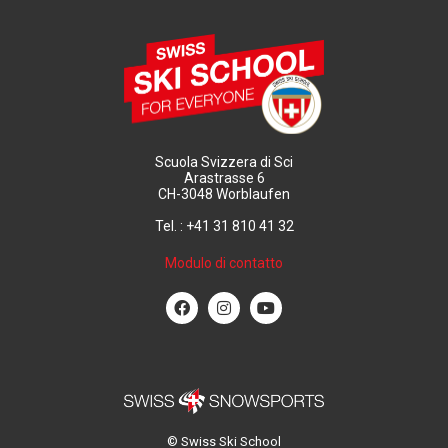
Scuola Svizzera di Sci
Arastrasse 6
CH-3048 Worblaufen
Tel. : +41 31 810 41 32
Modulo di contatto
© Swiss Ski School