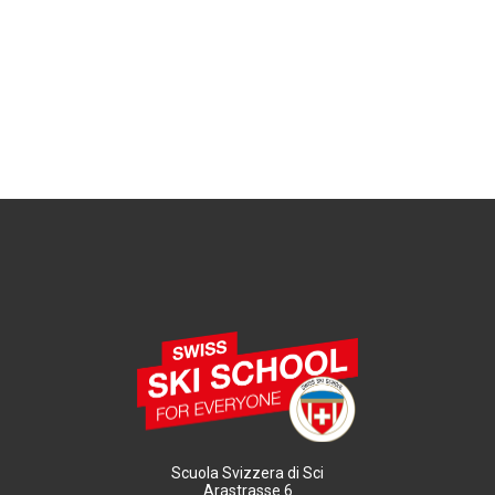
Scuola Svizzera di Sci
Arastrasse 6