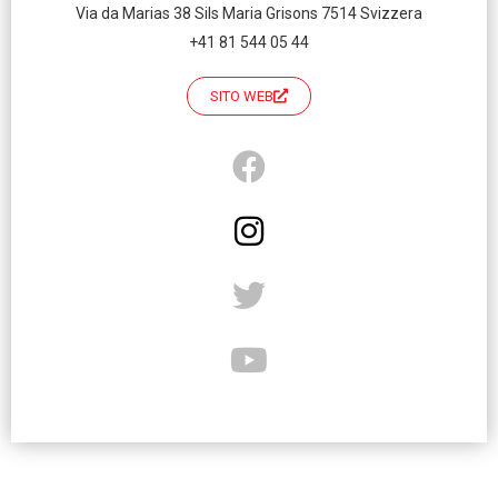
Via da Marias 38 Sils Maria Grisons 7514 Svizzera
+41 81 544 05 44
SITO WEB