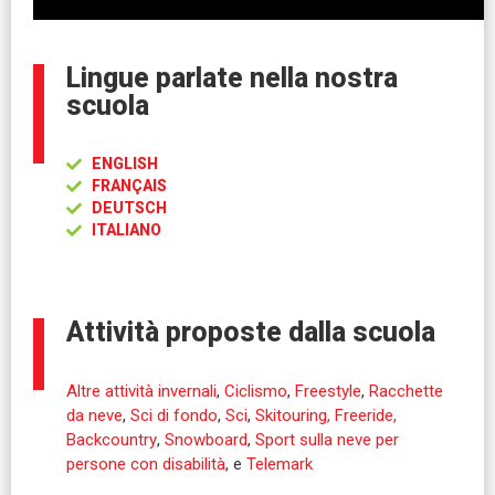
Lingue parlate nella nostra
scuola
ENGLISH
FRANÇAIS
DEUTSCH
ITALIANO
Attività proposte dalla scuola
Altre attività invernali
,
Ciclismo
,
Freestyle
,
Racchette
da neve
,
Sci di fondo
,
Sci
,
Skitouring, Freeride,
Backcountry
,
Snowboard
,
Sport sulla neve per
persone con disabilità
, e
Telemark