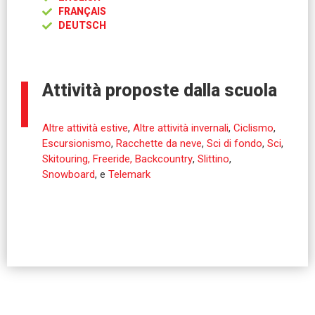
FRANÇAIS
DEUTSCH
Attività proposte dalla scuola
Altre attività estive
,
Altre attività invernali
,
Ciclismo
,
Escursionismo
,
Racchette da neve
,
Sci di fondo
,
Sci
,
Skitouring, Freeride, Backcountry
,
Slittino
,
Snowboard
, e
Telemark