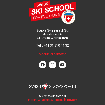
Scuola Svizzera di Sci
Arastrasse 6
CH-3048 Worblaufen
Tel. : +41 31 810 41 32
Modulo di contatto
© Swiss Ski School
Imprint & Dichiarazione sulla privacy