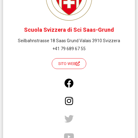
Scuola Svizzera di Sci Saas-Grund
Seilbahnstrasse 18 Saas Grund Valais 3910 Svizzera
+41 79 689 67 55
SITO WEB