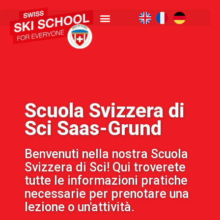
Scuola Svizzera di
Sci Saas-Grund
Benvenuti nella nostra Scuola
Svizzera di Sci! Qui troverete
tutte le informazioni pratiche
necessarie per prenotare una
lezione o un'attività.