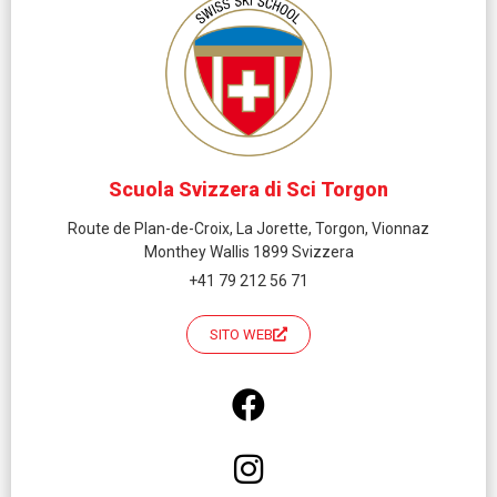
Scuola Svizzera di Sci Torgon
Route de Plan-de-Croix, La Jorette, Torgon, Vionnaz
Monthey Wallis 1899 Svizzera
+41 79 212 56 71
SITO WEB