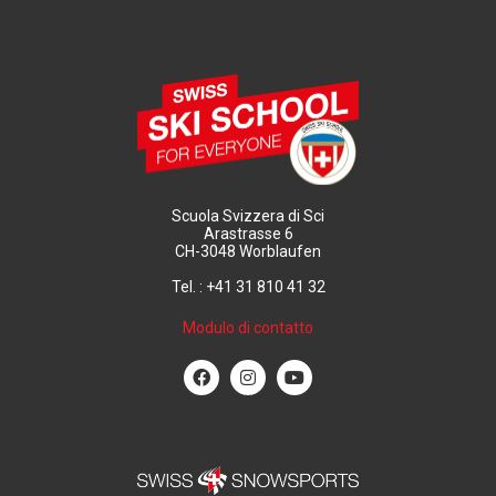
Scuola Svizzera di Sci
Arastrasse 6
CH-3048 Worblaufen
Tel. : +41 31 810 41 32
Modulo di contatto