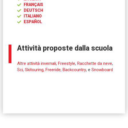
FRANÇAIS
DEUTSCH
ITALIANO
ESPAÑOL
Attività proposte dalla scuola
Altre attività invernali
,
Freestyle
,
Racchette da neve
,
Sci
,
Skitouring, Freeride, Backcountry
, e
Snowboard