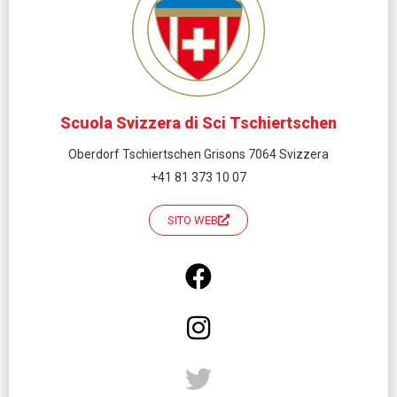
Scuola Svizzera di Sci Tschiertschen
Oberdorf Tschiertschen Grisons 7064 Svizzera
+41 81 373 10 07
SITO WEB