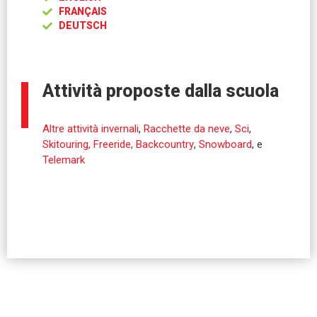
FRANÇAIS
DEUTSCH
Attività proposte dalla scuola
Altre attività invernali
,
Racchette da neve
,
Sci
,
Skitouring, Freeride, Backcountry
,
Snowboard
, e
Telemark