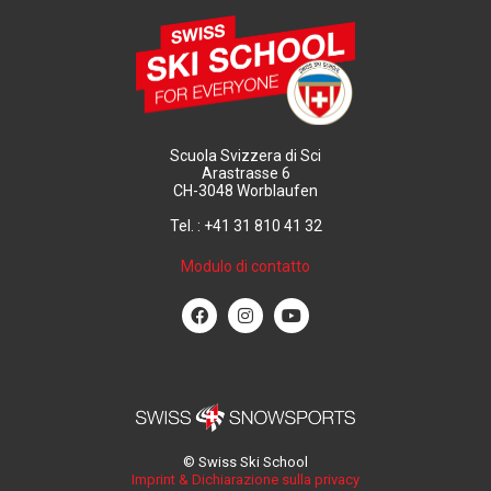
Scuola Svizzera di Sci
Arastrasse 6
CH-3048 Worblaufen
Tel. : +41 31 810 41 32
Modulo di contatto
© Swiss Ski School
Imprint & Dichiarazione sulla privacy