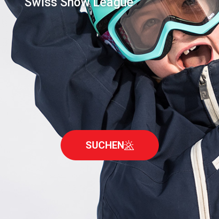
Swiss Snow League
SUCHEN