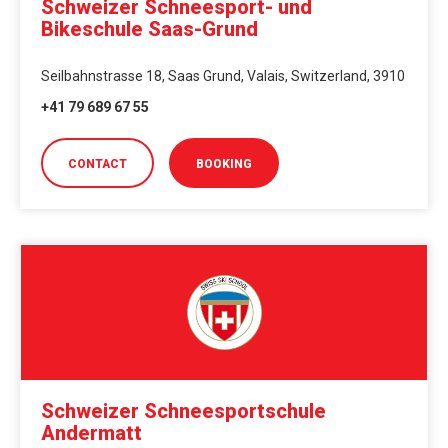
Schweizer Schneesport- und
Bikeschule Saas-Grund
Seilbahnstrasse 18, Saas Grund, Valais, Switzerland, 3910
+41 79 689 67 55
CONTACT
BOOKING
Schweizer Schneesportschule
Andermatt