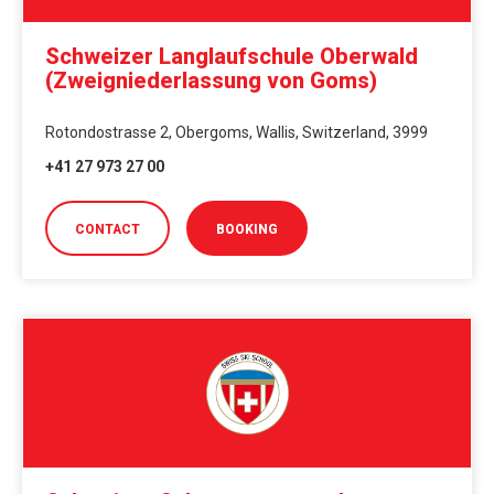
Schweizer Langlaufschule Oberwald
(Zweigniederlassung von Goms)
Rotondostrasse 2, Obergoms, Wallis, Switzerland, 3999
+41 27 973 27 00
CONTACT
BOOKING