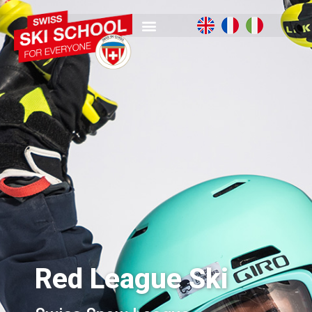
Red League Ski