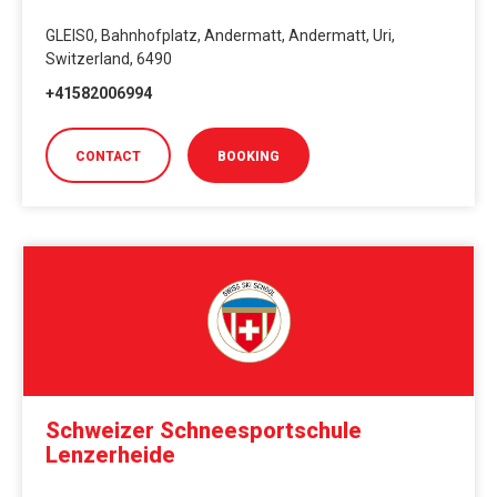
GLEIS0, Bahnhofplatz, Andermatt, Andermatt, Uri,
Switzerland, 6490
+41582006994
CONTACT
BOOKING
Schweizer Schneesportschule
Lenzerheide