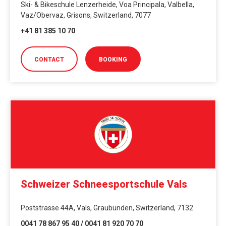
Ski- & Bikeschule Lenzerheide, Voa Principala, Valbella,
Vaz/Obervaz, Grisons, Switzerland, 7077
+41 81 385 10 70
CONTACT
BOOKING
Schweizer Schneesportschule Vals
Poststrasse 44A, Vals, Graubünden, Switzerland, 7132
0041 78 867 95 40 / 0041 81 920 70 70