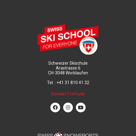
Schweizer Skischule
Arastrasse 6
CH-3048 Worblaufen
Tel. : +41 31 810 41 32
Kontakt-Formular