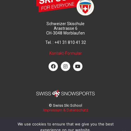
Schweizer Skischule
Arastrasse 6
CH-3048 Worblaufen
Tel. : +41 31 810 41 32
Kontakt-Formular
© Swiss Ski School
Impressum & Datenschutz
We use cookies to ensure that we give you the best
experience on our website.