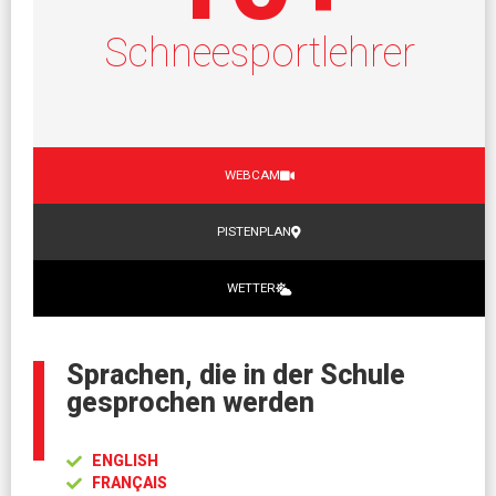
Schneesportlehrer
WEBCAM
PISTENPLAN
WETTER
Sprachen, die in der Schule
gesprochen werden
ENGLISH
FRANÇAIS