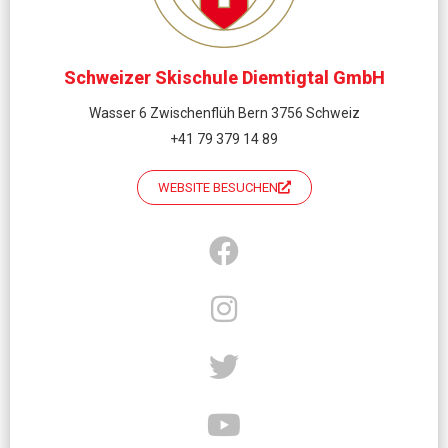
Schweizer Skischule Diemtigtal GmbH
Wasser 6 Zwischenflüh Bern 3756 Schweiz
+41 79 379 14 89
WEBSITE BESUCHEN