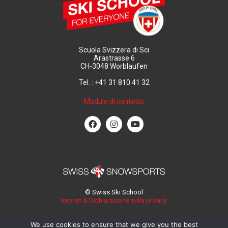
Scuola Svizzera di Sci
Arastrasse 6
CH-3048 Worblaufen
Tel. : +41 31 810 41 32
Modulo di contatto
© Swiss Ski School
Imprint & Dichiarazione sulla privacy
We use cookies to ensure that we give you the best