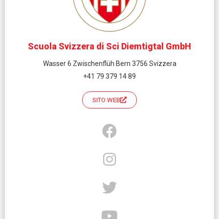
Scuola Svizzera di Sci Diemtigtal GmbH
Wasser 6 Zwischenflüh Bern 3756 Svizzera
+41 79 379 14 89
SITO WEB