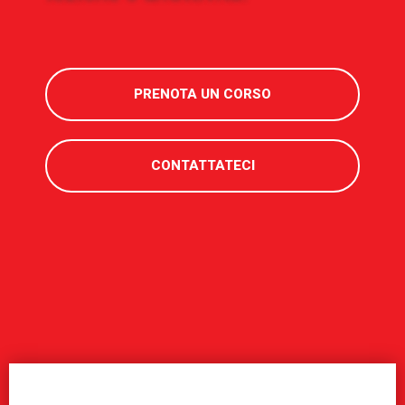
PRENOTA UN CORSO
CONTATTATECI