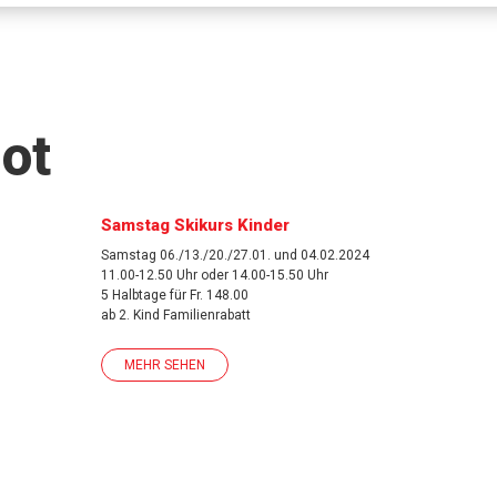
ot
Samstag Skikurs Kinder
Samstag 06./13./20./27.01. und 04.02.2024
11.00-12.50 Uhr oder 14.00-15.50 Uhr
5 Halbtage für Fr. 148.00
ab 2. Kind Familienrabatt
MEHR SEHEN