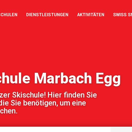
SCHULEN
DIENSTLEISTUNGEN
AKTIVITÄTEN
SWISS S
chule Marbach Egg
r Skischule! Hier finden Sie
die Sie benötigen, um eine
uchen.