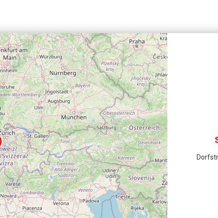
Dorfst