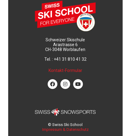
Schweizer Skischule
Arastrasse 6
CH-3048 Worblaufen
Tel. : +41 31 810 41 32
Kontakt-Formular
© Swiss Ski School
Impressum & Datenschutz