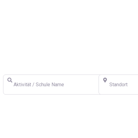
Finden Sie eine Schweizer Skischule
Aktivität / Schule Name
Standort