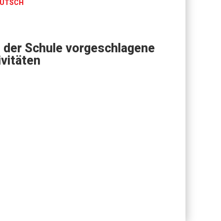
UTSCH
 der Schule vorgeschlagene
ivitäten