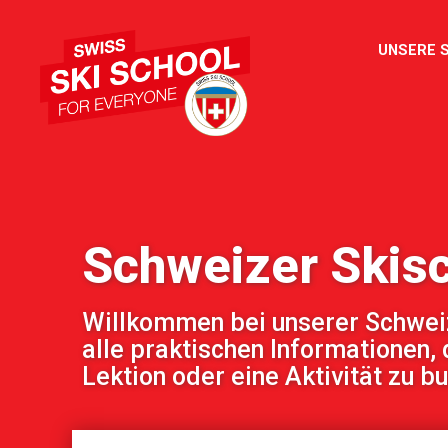
UNSERE 
Schweizer Skis
Willkommen bei unserer Schweize
alle praktischen Informationen, 
Lektion oder eine Aktivität zu b