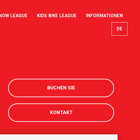
NOW LEAGUE
KIDS BIKE LEAGUE
INFORMATIONEN
DE
EN
FR
IT
BUCHEN SIE
KONTAKT