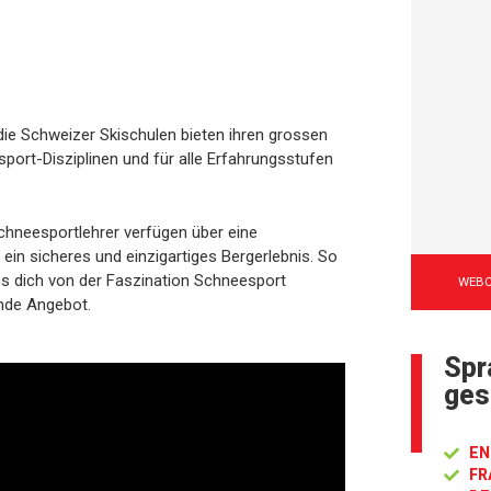
 die Schweizer Skischulen bieten ihren grossen
sport-Disziplinen und für alle Erfahrungsstufen
chneesportlehrer verfügen über eine
 ein sicheres und einzigartiges Bergerlebnis. So
ss dich von der Faszination Schneesport
WEB
ende Angebot.
Spr
ges
EN
FR