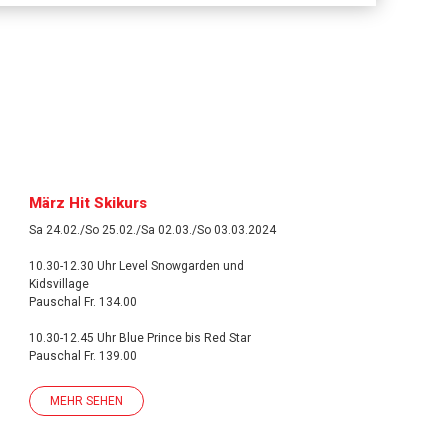
März Hit Skikurs
Sa 24.02./So 25.02./Sa 02.03./So 03.03.2024
10.30-12.30 Uhr Level Snowgarden und
Kidsvillage
Pauschal Fr. 134.00
10.30-12.45 Uhr Blue Prince bis Red Star
Pauschal Fr. 139.00
MEHR SEHEN