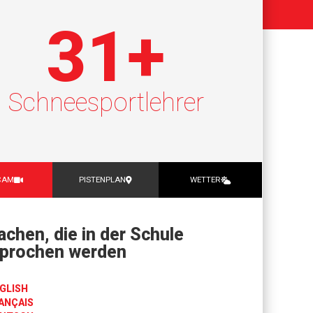
31
+
Schneesportlehrer
CAM
PISTENPLAN
WETTER
achen, die in der Schule
prochen werden
GLISH
ANÇAIS