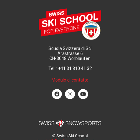
Scuola Svizzera di Sci
Arastrasse 6
CH-3048 Worblaufen
Tel. : +41 31 810 41 32
Modulo di contatto
© Swiss Ski School