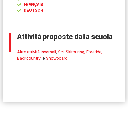
FRANÇAIS
DEUTSCH
Attività proposte dalla scuola
Altre attività invernali
,
Sci
,
Skitouring, Freeride,
Backcountry
, e
Snowboard