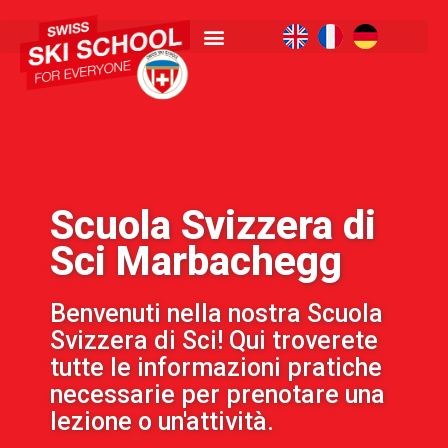
Scuola Svizzera di
Sci Marbachegg
Benvenuti nella nostra Scuola
Svizzera di Sci! Qui troverete
tutte le informazioni pratiche
necessarie per prenotare una
lezione o un'attività.