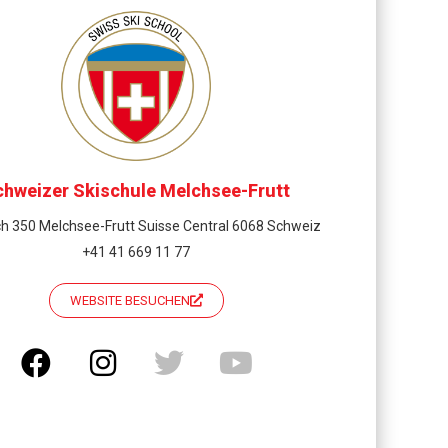
chweizer Skischule Melchsee-Frutt
h 350 Melchsee-Frutt Suisse Central 6068 Schweiz
+41 41 669 11 77
WEBSITE BESUCHEN