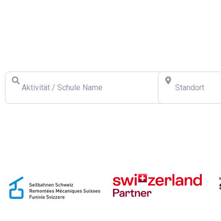
Finden Sie eine Schweizer Skischule
Aktivität / Schule Name
Standort