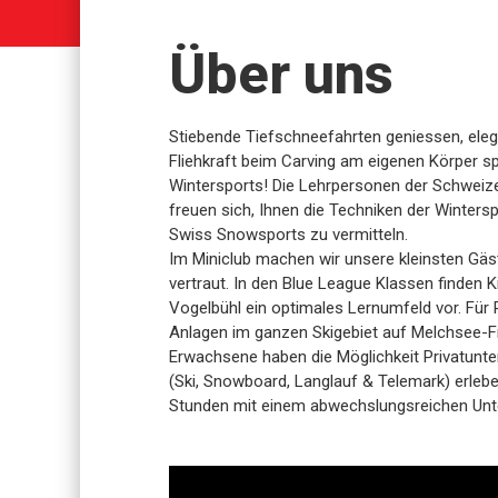
Über uns
Stiebende Tiefschneefahrten geniessen, eleg
Fliehkraft beim Carving am eigenen Körper sp
Wintersports! Die Lehrpersonen der Schweiz
freuen sich, Ihnen die Techniken der Winterspo
Swiss Snowsports zu vermitteln.
Im Miniclub machen wir unsere kleinsten Gäst
vertraut. In den Blue League Klassen finden 
Vogelbühl ein optimales Lernumfeld vor. Für
Anlagen im ganzen Skigebiet auf Melchsee-F
Erwachsene haben die Möglichkeit Privatunte
(Ski, Snowboard, Langlauf & Telemark) erleb
Stunden mit einem abwechslungsreichen Unt