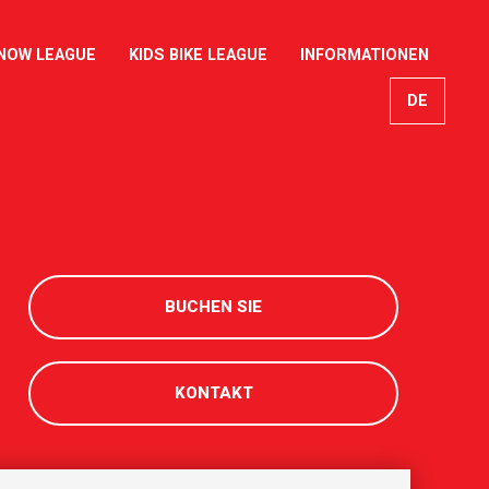
NOW LEAGUE
KIDS BIKE LEAGUE
INFORMATIONEN
DE
EN
FR
IT
BUCHEN SIE
KONTAKT