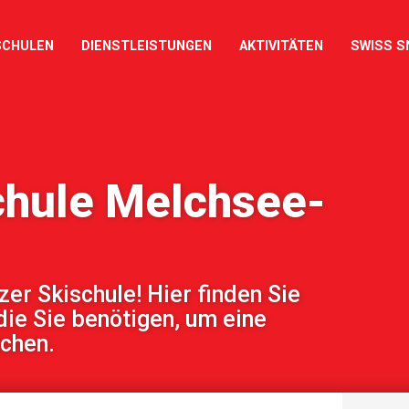
SCHULEN
DIENSTLEISTUNGEN
AKTIVITÄTEN
SWISS S
chule Melchsee-
r Skischule! Hier finden Sie
die Sie benötigen, um eine
uchen.