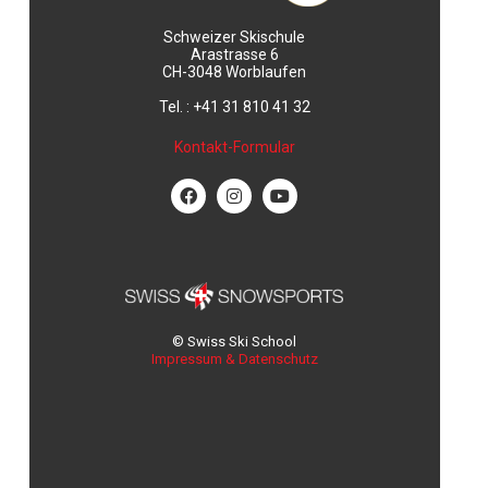
Schweizer Skischule
Arastrasse 6
CH-3048 Worblaufen
Tel. : +41 31 810 41 32
Kontakt-Formular
© Swiss Ski School
Impressum & Datenschutz