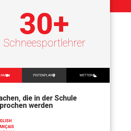
30
+
Schneesportlehrer
CAM
PISTENPLAN
WETTER
achen, die in der Schule
prochen werden
GLISH
ANÇAIS