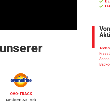
DE
IT
Von
Akt
 unserer
Ander
Freest
Schne
Backc
OVO-TRACK
Schule mit Ovo-Track