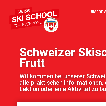
UNSERE 
Schweizer Skis
Frutt
Willkommen bei unserer Schweize
alle praktischen Informationen, 
Lektion oder eine Aktivität zu b