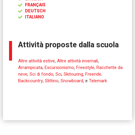
FRANÇAIS
DEUTSCH
ITALIANO
Attività proposte dalla scuola
Altre attività estive
,
Altre attività invernali
,
Arrampicata
,
Escursionismo
,
Freestyle
,
Racchette da
neve
,
Sci di fondo
,
Sci
,
Skitouring, Freeride,
Backcountry
,
Slittino
,
Snowboard
, e
Telemark