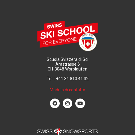
Scuola Svizzera di Sci
Arastrasse 6
CH-3048 Worblaufen
Tel. : +41 31 810 41 32
Modulo di contatto