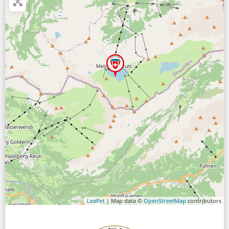
Leaflet
| Map data ©
OpenStreetMap
contributors