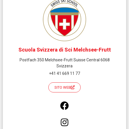
Scuola Svizzera di Sci Melchsee-Frutt
Postfach 350 Melchsee-Frutt Suisse Central 6068
Svizzera
+41 41 669 11 77
SITO WEB