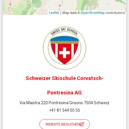
Leaflet
| Map data ©
OpenStreetMap
contributors
Schweizer Skischule Corvatsch-
Pontresina AG
Via Maistra 220 Pontresina Grisons 7504 Schweiz
+41 81 544 05 55
WEBSITE BESUCHEN