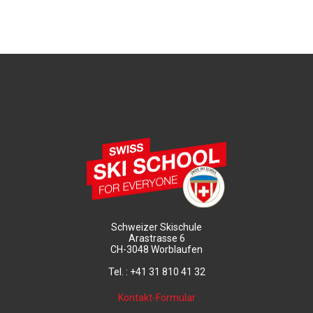
Schweizer Skischule
Arastrasse 6
CH-3048 Worblaufen
Tel. : +41 31 810 41 32
Kontakt-Formular