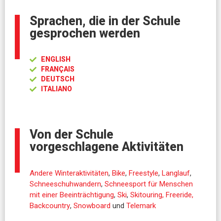
Sprachen, die in der Schule
gesprochen werden
ENGLISH
FRANÇAIS
DEUTSCH
ITALIANO
Von der Schule
vorgeschlagene Aktivitäten
Andere Winteraktivitäten
,
Bike
,
Freestyle
,
Langlauf
,
Schneeschuhwandern
,
Schneesport für Menschen
mit einer Beeinträchtigung
,
Ski
,
Skitouring, Freeride,
Backcountry
,
Snowboard
und
Telemark