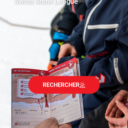
Swiss Snow League
RECHERCHER