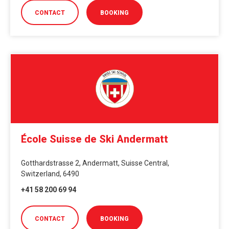
CONTACT
BOOKING
École Suisse de Ski Andermatt
Gotthardstrasse 2, Andermatt, Suisse Central,
Switzerland, 6490
+41 58 200 69 94
CONTACT
BOOKING