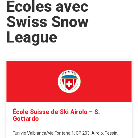
Écoles avec
Swiss Snow
League
École Suisse de Ski Airolo – S.
Gottardo
Funivie Valbianca/via Fontana 1, CP 203, Airolo, Tessin,