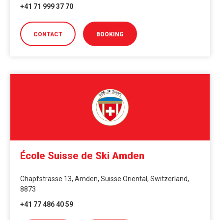
+41 71 999 37 70
CONTACT
BOOKING
École Suisse de Ski Amden
Chapfstrasse 13, Amden, Suisse Oriental, Switzerland,
8873
+41 77 486 40 59