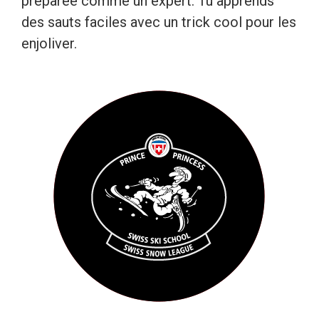
préparée comme un expert. Tu apprends
des sauts faciles avec un trick cool pour les
enjoliver.