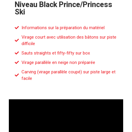
Niveau Black Prince/Princess
Ski
Informations sur la préparation du matériel
Virage court avec utilisation des bâtons sur piste
difficile
Sauts straights et fifty-fifty sur box
Virage parallèle en neige non préparée
Carving (virage parallèle coupé) sur piste large et
facile