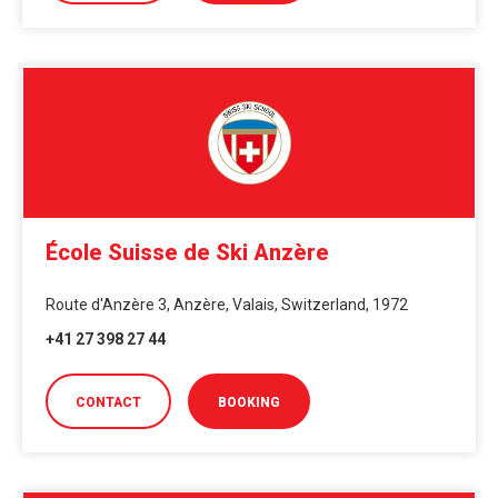
École Suisse de Ski Anzère
Route d'Anzère 3, Anzère, Valais, Switzerland, 1972
+41 27 398 27 44
CONTACT
BOOKING