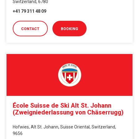
Switzerland, 6780
+41 79 311 48 09
CONTACT
BOOKING
École Suisse de Ski Alt St. Johann
(Zweigniederlassung von Chäserrugg)
Hofwies, Alt St. Johann, Suisse Oriental, Switzerland,
9656