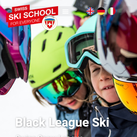
Black League Ski