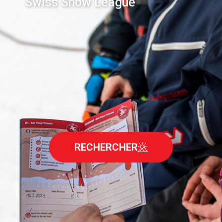
Swiss Snow League
RECHERCHER