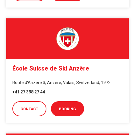
École Suisse de Ski Anzère
Route d'Anzère 3, Anzère, Valais, Switzerland, 1972
+41 27 398 27 44
CONTACT
BOOKING