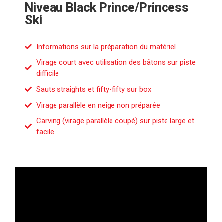
Niveau Black Prince/Princess
Ski
Informations sur la préparation du matériel
Virage court avec utilisation des bâtons sur piste
difficile
Sauts straights et fifty-fifty sur box
Virage parallèle en neige non préparée
Carving (virage parallèle coupé) sur piste large et
facile