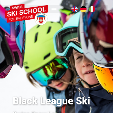
Black League Ski