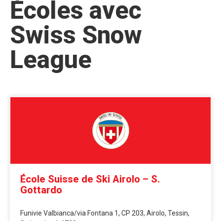
Écoles avec
Swiss Snow
League
École Suisse de Ski Airolo – S.
Gottardo
Funivie Valbianca/via Fontana 1, CP 203, Airolo, Tessin,