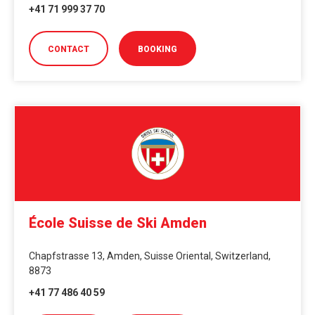
+41 71 999 37 70
CONTACT
BOOKING
École Suisse de Ski Amden
Chapfstrasse 13, Amden, Suisse Oriental, Switzerland,
8873
+41 77 486 40 59