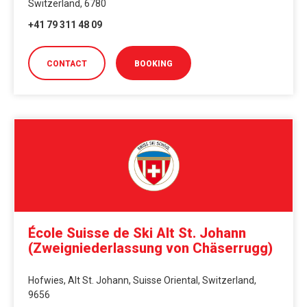
Switzerland, 6780
+41 79 311 48 09
CONTACT
BOOKING
École Suisse de Ski Alt St. Johann
(Zweigniederlassung von Chäserrugg)
Hofwies, Alt St. Johann, Suisse Oriental, Switzerland,
9656