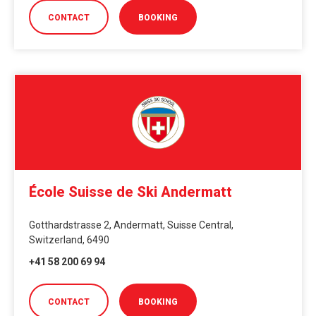
CONTACT
BOOKING
École Suisse de Ski Andermatt
Gotthardstrasse 2, Andermatt, Suisse Central,
Switzerland, 6490
+41 58 200 69 94
CONTACT
BOOKING