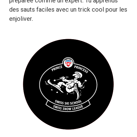
préparée comme un expert. Tu apprends
des sauts faciles avec un trick cool pour les
enjoliver.