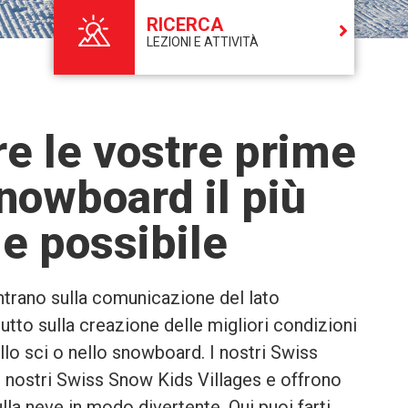
RICERCA
LEZIONI E ATTIVITÀ
e le vostre prime
snowboard il più
le possibile
entrano sulla comunicazione del lato
tutto sulla creazione delle migliori condizioni
ello sci o nello snowboard. I nostri Swiss
nostri Swiss Snow Kids Villages e offrono
lla neve in modo divertente. Qui puoi farti