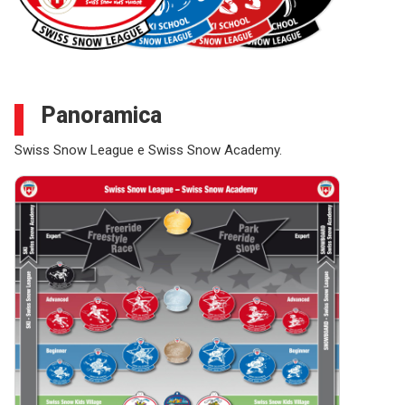
Panoramica
Swiss Snow League e Swiss Snow Academy.