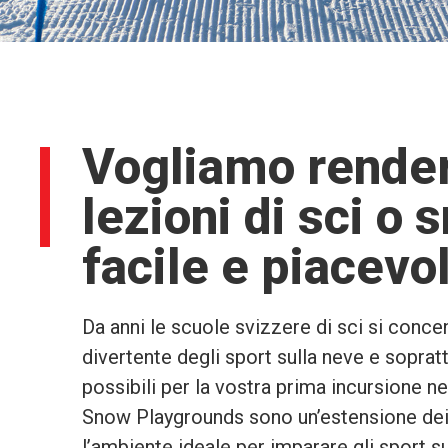
Vogliamo render
lezioni di sci o 
facile e piacevo
Da anni le scuole svizzere di sci si conc
divertente degli sport sulla neve e soprat
possibili per la vostra prima incursione n
Snow Playgrounds sono un’estensione dei 
l’ambiente ideale per imparare gli sport su