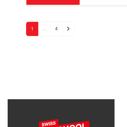
Articoli meno recenti
1
…
4