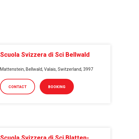
Scuola Svizzera di Sci Bellwald
Mattenstein, Bellwald, Valais, Switzerland, 3997
CONTACT
BOOKING
Scuola Svizzera di Sci Blatten-