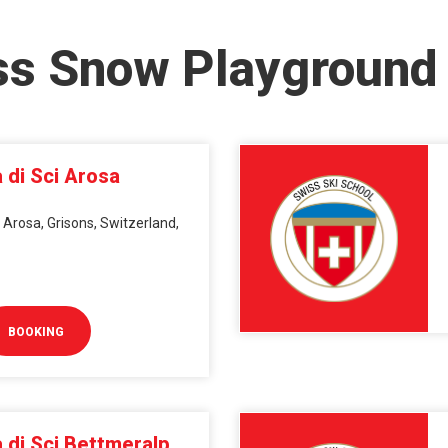
ss Snow Playground
 di Sci Arosa
 Arosa, Grisons, Switzerland,
BOOKING
 di Sci Bettmeralp