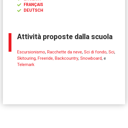
FRANÇAIS
DEUTSCH
Attività proposte dalla scuola
Escursionismo
,
Racchette da neve
,
Sci di fondo
,
Sci
,
Skitouring, Freeride, Backcountry
,
Snowboard
, e
Telemark