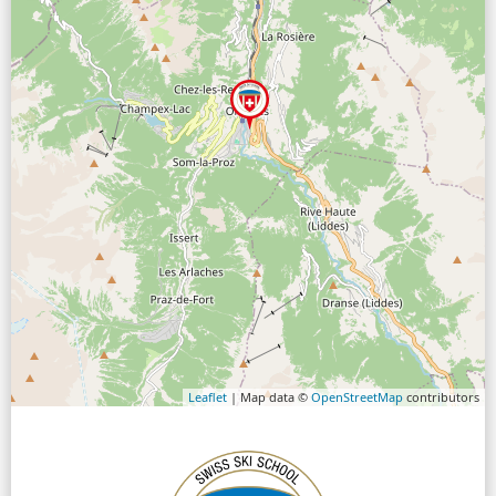
Leaflet
| Map data ©
OpenStreetMap
contributors