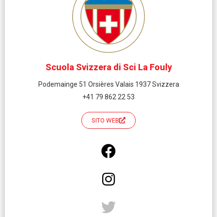
Scuola Svizzera di Sci La Fouly
Podemainge 51 Orsières Valais 1937 Svizzera
+41 79 862 22 53
SITO WEB