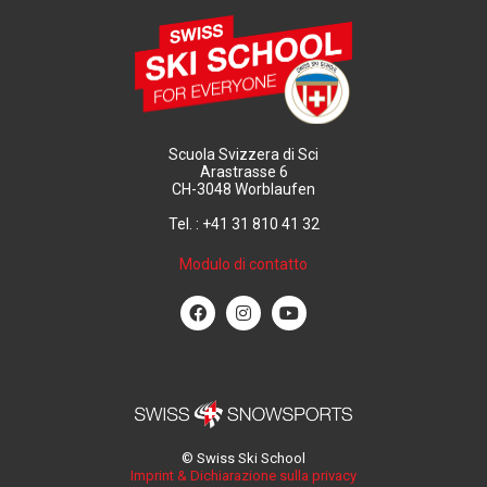
Scuola Svizzera di Sci
Arastrasse 6
CH-3048 Worblaufen
Tel. : +41 31 810 41 32
Modulo di contatto
© Swiss Ski School
Imprint & Dichiarazione sulla privacy