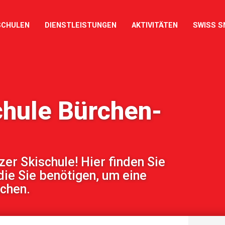
SCHULEN
DIENSTLEISTUNGEN
AKTIVITÄTEN
SWISS S
chule Bürchen-
r Skischule! Hier finden Sie
die Sie benötigen, um eine
uchen.