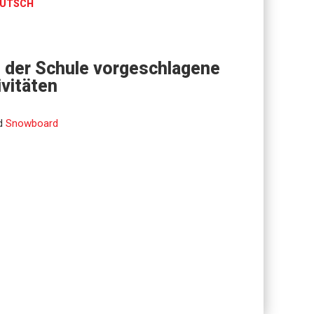
UTSCH
 der Schule vorgeschlagene
ivitäten
d
Snowboard