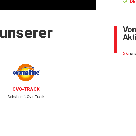
DE
 unserer
Von
Akt
Ski
un
OVO-TRACK
Schule mit Ovo-Track