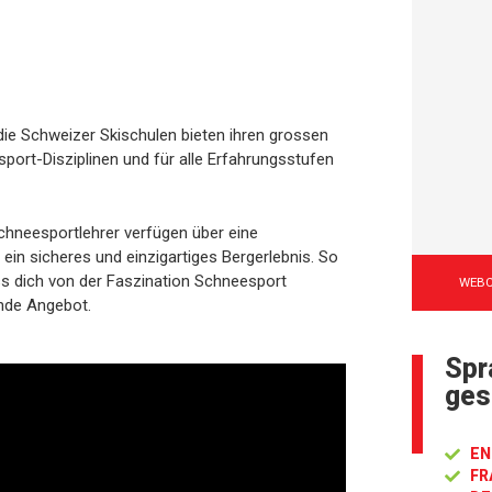
 die Schweizer Skischulen bieten ihren grossen
sport-Disziplinen und für alle Erfahrungsstufen
chneesportlehrer verfügen über eine
 ein sicheres und einzigartiges Bergerlebnis. So
ss dich von der Faszination Schneesport
WEB
ende Angebot.
Spr
ges
EN
FR