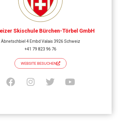
eizer Skischule Bürchen-Törbel GmbH
Äbnetschbiel 4 Embd Valais 3926 Schweiz
+41 79 823 96 76
WEBSITE BESUCHEN