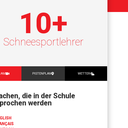
10
+
Schneesportlehrer
CAM
PISTENPLAN
WETTER
achen, die in der Schule
prochen werden
GLISH
ANÇAIS