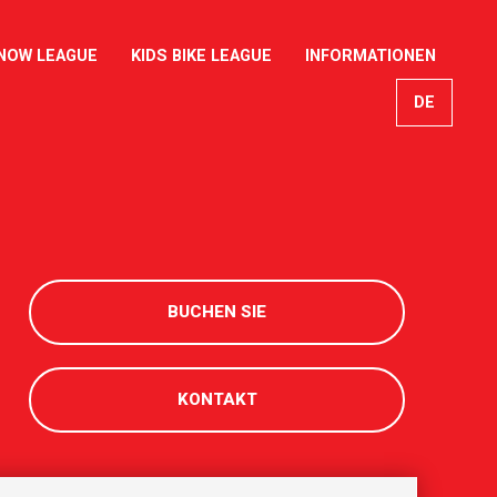
NOW LEAGUE
KIDS BIKE LEAGUE
INFORMATIONEN
DE
EN
FR
IT
BUCHEN SIE
KONTAKT