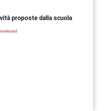
ività proposte dalla scuola
Snowboard