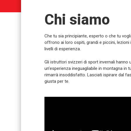
Chi siamo
Che tu sia principiante, esperto o che tu vogli
offrono ai loro ospiti, grandi e piccini, lezioni i
livelli di esperienza.
Gli istruttori svizzeri di sport invernali han
un’esperienza ineguagliabile in montagna in t
rimarrà insoddisfatto. Lasciati ispirare dal fas
giusta per te.