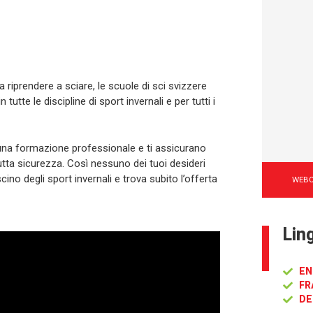
a riprendere a sciare, le scuole di sci svizzere
n tutte le discipline di sport invernali e per tutti i
no una formazione professionale e ti assicurano
utta sicurezza. Così nessuno dei tuoi desideri
cino degli sport invernali e trova subito l’offerta
WEB
Lin
EN
FR
DE