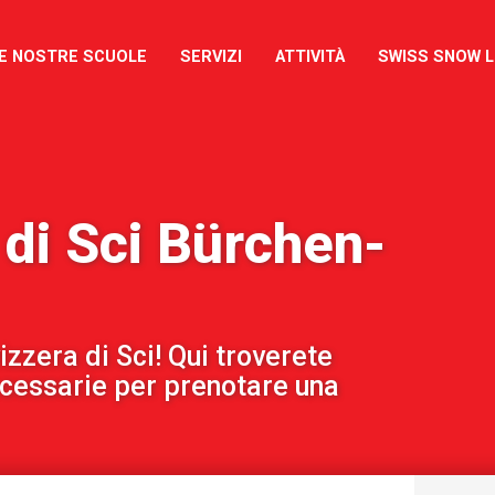
E NOSTRE SCUOLE
SERVIZI
ATTIVITÀ
SWISS SNOW 
 di Sci Bürchen-
izzera di Sci! Qui troverete
ecessarie per prenotare una