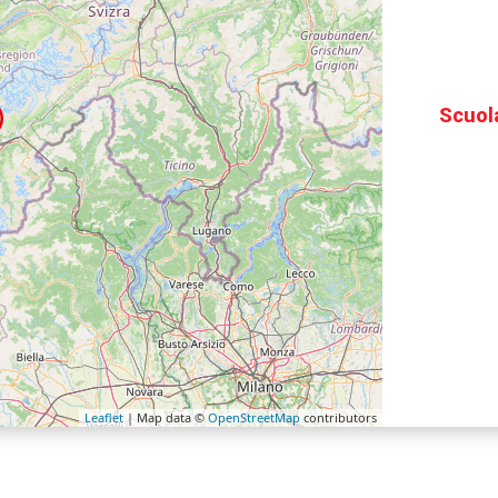
Scuol
Leaflet
| Map data ©
OpenStreetMap
contributors